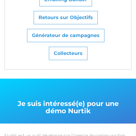
Retours sur Objectifs
Générateur de campagnes
Collecteurs
Je suis intéressé(e) pour une
démo
Nurtik
Nurtik est un outil développé par l'agence de communiction