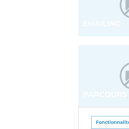
EMAILING
PARCOURS 
Fonctionnalit