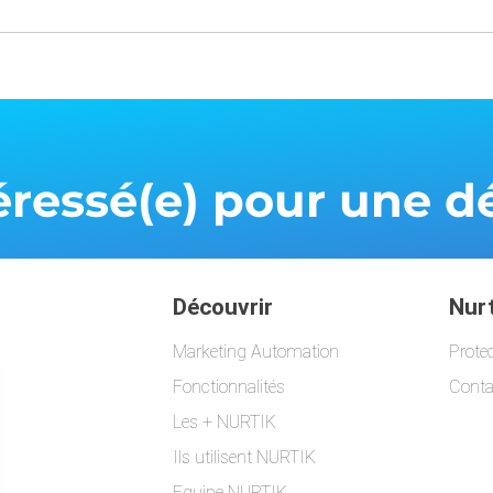
téressé(e) pour une
Découvrir
Nurt
Marketing Automation
Prote
Fonctionnalités
Conta
Les + NURTIK
Ils utilisent NURTIK
Equipe NURTIK