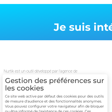
Je suis in
Nurtik est un outil développé par l'agence de
communiction digitale Raccourci Agency
Gestion des préférences sur
les cookies
Ce site web active par défaut des cookies pour des outils
de mesure d'audience et des fonctionnalités anonymes.
Vous pouvez configurer votre navigateur afin de bloquer
ou être informé de l'existence de ces cookies. Ces