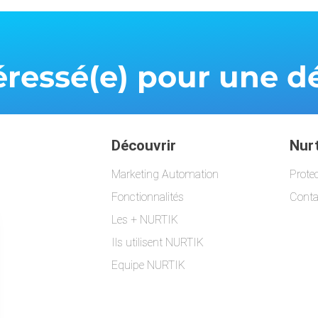
téressé(e) pour une
Découvrir
Nurt
Marketing Automation
Prote
Fonctionnalités
Conta
Les + NURTIK
Ils utilisent NURTIK
Equipe NURTIK