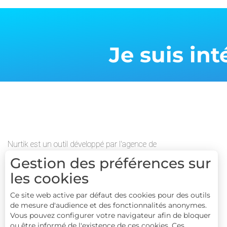
Je suis in
Nurtik est un outil développé par l'agence de
communiction digitale Raccourci Agency
Gestion des préférences sur
les cookies
Ce site web active par défaut des cookies pour des outils
de mesure d'audience et des fonctionnalités anonymes.
Vous pouvez configurer votre navigateur afin de bloquer
ou être informé de l'existence de ces cookies. Ces