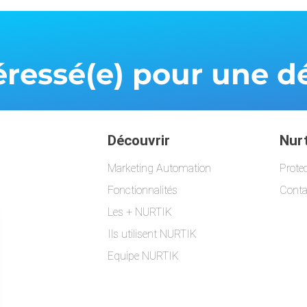
téressé(e) pour une
Découvrir
Nurt
Marketing Automation
Prote
Fonctionnalités
Conta
Les + NURTIK
Ils utilisent NURTIK
Equipe NURTIK